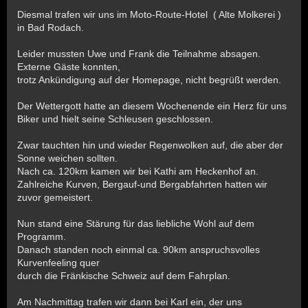
Diesmal trafen wir uns im Moto-Route-Hotel ( Alte Molkerei )
in Bad Rodach.
Leider mussten Uwe und Frank die Teilnahme absagen.
Externe Gäste konnten,
trotz Ankündigung auf der Homepage, nicht begrüßt werden.
Der Wettergott hatte an diesem Wochenende ein Herz für uns
Biker und hielt seine Schleusen geschlossen.
Zwar tauchten hin und wieder Regenwolken auf, die aber der
Sonne weichen sollten.
Nach ca. 120km kamen wir bei Kathi am Heckenhof an.
Zahlreiche Kurven, Bergauf-und Bergabfahrten hatten wir
zuvor gemeistert.
Nun stand eine Stärung für das liebliche Wohl auf dem
Programm.
Danach standen noch einmal ca. 90km anspruchsvolles
Kurvenfeeling quer
durch die Fränkische Schweiz auf dem Fahrplan.
Am Nachmittag trafen wir dann bei Karl ein, der uns