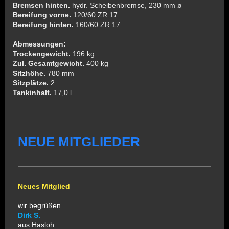
Bremsen hinten.
hydr. Scheibenbremse, 230 mm ø
Bereifung vorne.
120/60 ZR 17
Bereifung hinten.
160/60 ZR 17
Abmessungen:
Trockengewicht.
196 kg
Zul. Gesamtgewicht.
400 kg
Sitzhöhe.
780 mm
Sitzplätze.
2
Tankinhalt.
17,0 l
NEUE MITGLIEDER
Neues Mitglied
wir begrüßen
Dirk S.
aus Hasloh