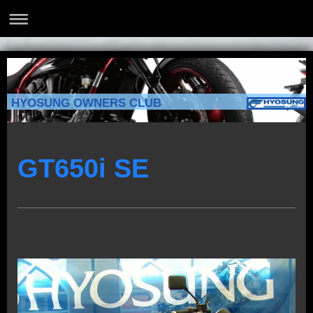
HYOSUNG OWNERS CLUB
GT650i SE