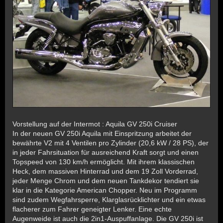
Vorstellung auf der Intermot : Aquila GV 250i Cruiser
In der neuen GV 250i Aquila mit Einspritzung arbeitet der
bewährte V2 mit 4 Ventilen pro Zylinder (20,6 kW / 28 PS), der
in jeder Fahrsituation für ausreichend Kraft sorgt und einen
Topspeed von 130 km/h ermöglicht. Mit ihrem klassischen
Heck, dem massiven Hinterrad und dem 19 Zoll Vorderrad,
jeder Menge Chrom und dem neuen Tankdekor tendiert sie
klar in die Kategorie American Chopper. Neu im Programm
sind zudem Wegfahrsperre, Klarglasrücklichter und ein etwas
flacherer zum Fahrer geneigter Lenker. Eine echte
Augenweide ist auch die 2in1-Auspuffanlage. Die GV 250i ist