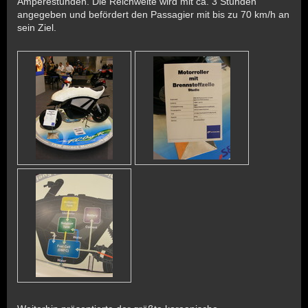
Amperestunden. Die Reichweite wird mit ca. 3 Stunden
angegeben und befördert den Passagier mit bis zu 70 km/h an
sein Ziel.