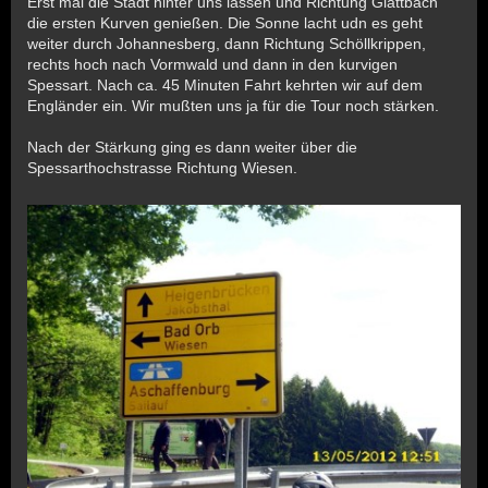
Erst mal die Stadt hinter uns lassen und Richtung Glattbach
die ersten Kurven genießen. Die Sonne lacht udn es geht
weiter durch Johannesberg, dann Richtung Schöllkrippen,
rechts hoch nach Vormwald und dann in den kurvigen
Spessart. Nach ca. 45 Minuten Fahrt kehrten wir auf dem
Engländer ein. Wir mußten uns ja für die Tour noch stärken.
Nach der Stärkung ging es dann weiter über die
Spessarthochstrasse Richtung Wiesen.