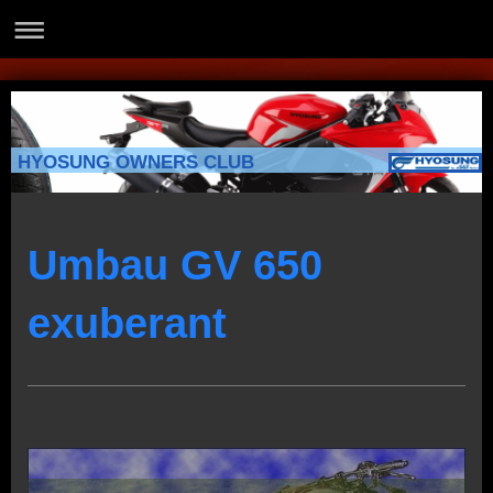
HYOSUNG OWNERS CLUB
Umbau GV 650
exuberant