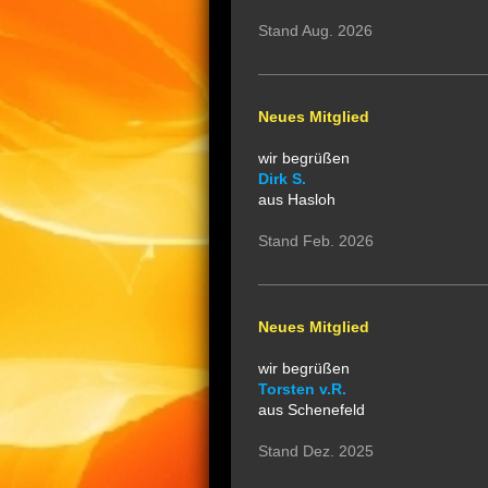
Stand Aug. 2026
Neues Mitglied
wir begrüßen
Dirk S.
aus Hasloh
Stand Feb. 2026
Neues Mitglied
wir begrüßen
Torsten v.R.
aus Schenefeld
Stand Dez. 2025