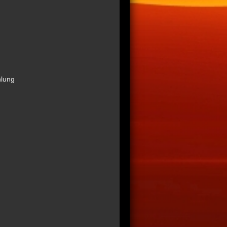
hlung