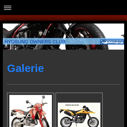
HYOSUNG OWNERS CLUB
Galerie