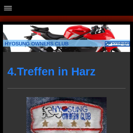
HYOSUNG OWNERS CLUB
4.Treffen in Harz