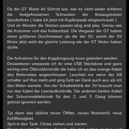
Da der GT Motor eh Schrott war, war es nicht weiter schlimm
die festgefressenen Schrauben der Ansaugstutzen
abzubohren ( habe ich jetzt mit Kupferpaste eingeschraubt ).
Und oh Wunder die Stutzen passen plug and play. Genau wie
die Krümmer und das Kettenritzel. Die Vergaser der GT haben
einen größeren Durchmesser als die der SV, womit der SV
Motor jetzt wohl die gleiche Leistung wie der GT Motor haben
dürfte.
Die Aufnahme für den Kupplungszug muss geändert werden.
Desweiteren verpasste ich ihr eine USB Steckdose und ganz
wichtig eine Öldruckkontrolle die habe ich an das orange Kabel
des Motorrelais angeschlossen. Leuchtet nur wenn der Kill
schalter auf Run steht und ging Gott sei Dank auch aus als ich
den Motor startete. Von der Schaltelektrik der SV braucht man
nur das Kabel der Leerlaufkontrolle. Die anderen beiden Kabel
der Schummelelektronik für den 2. und 3. Gang können
getrost ignoriert werden.
Tja dann das übliche neuer Ölfilter, neues Motorenöl, neue
Kühlflüssigkeit.
Sprit in den Tank. Choke ziehen und starten.