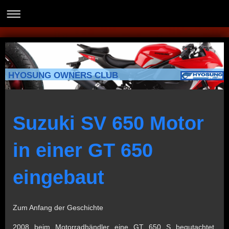
HYOSUNG OWNERS CLUB
Suzuki SV 650 Motor
in einer GT 650
eingebaut
Zum Anfang der Geschichte
2008 beim Motorradhändler eine GT 650 S begutachtet.