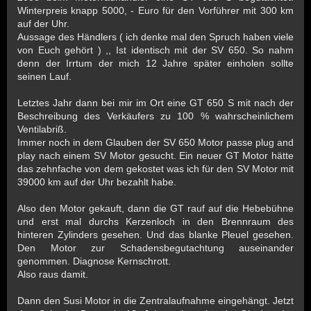
Winterpreis knapp 5000, - Euro für den Vorführer mit 300 km
auf der Uhr.
Aussage des Händlers ( ich denke mal den Spruch haben viele
von Euch gehört ) ,, Ist identisch mit der SV 650. So nahm
denn der Irrtum der mich 12 Jahre später einholen sollte
seinen Lauf.
Letztes Jahr dann bei mir im Ort eine GT 650 S mit nach der
Beschreibung des Verkäufers zu 100 % wahrscheinlichem
Ventilabriß.
Immer noch in dem Glauben der SV 650 Motor passe plug and
play nach einem SV Motor gesucht. Ein neuer GT Motor hätte
das zehnfache von dem gekostet was ich für den SV Motor mit
39000 km auf der Uhr bezahlt habe.
Also den Motor gekauft, dann die GT rauf auf die Hebebühne
und erst mal durchs Kerzenloch in den Brennraum des
hinteren Zylinders gesehen. Und das blanke Pleuel gesehen.
Den Motor zur Schadensbegutachtung auseinander
genommen. Diagnose Kernschrott.
Also raus damit.
Dann den Susi Motor in die Zentralaufnahme eingehängt. Jetzt